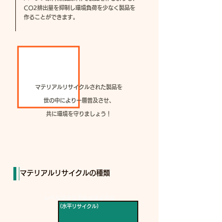
CO2排出量を抑制し環境負荷を少なく製品を
作ることができます。
マテリアルリサイクルされた
製品を
​世の中により一層普及させ、
​共に環境を守りましょう！
​マテリアルリサイクルの種類
レベルマテリアルリサイクル
（水平リサイクル）