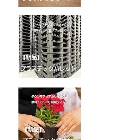
レベルマテリアルリサイクル
原料：PP (古いプラパレ）
【新品】
プラスチックパレット
ダウンマテリアルリサイクル
原料：PP・PE 印刷フィルム
【新品】