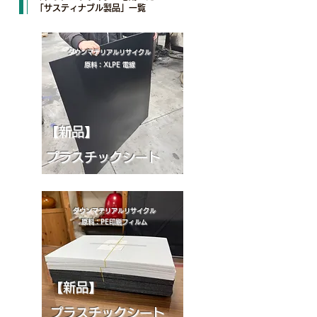
「サスティナブル製品」一覧
ダウンマテリアルリサイクル
原料：XLPE 電線
​【新品】
プラスチックシート
ダウンマテリアルリサイクル
原料：PE印刷フィルム
【新品】
プラスチックシート