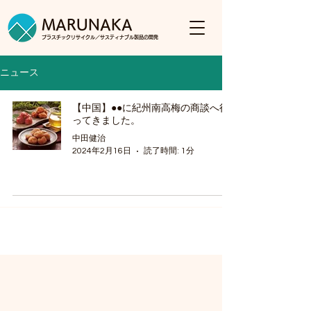
MARUNAKA
プラスチックリサイクル／
サスティナブル製品の開発
ニュース
【中国】●●に紀州南高梅の商談へ行
ってきました。
中田健治
2024年2月16日
読了時間: 1分